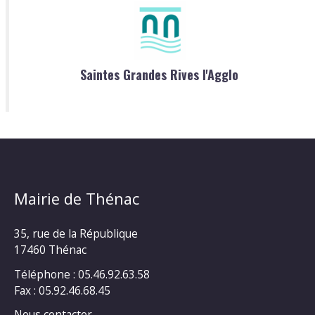
Saintes Grandes Rives l'Agglo
Mairie de Thénac
35, rue de la République
17460 Thénac
Téléphone : 05.46.92.63.58
Fax : 05.92.46.68.45
Nous contacter