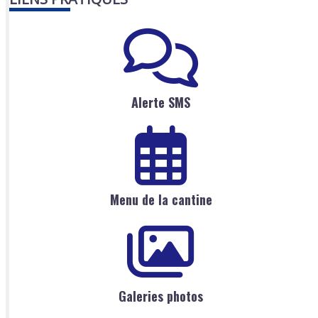
Alerte SMS
Menu de la cantine
Galeries photos