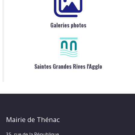
Galeries photos
Saintes Grandes Rives l'Agglo
Mairie de Thénac
35, rue de la République