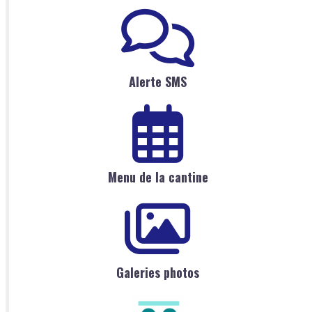
Alerte SMS
Menu de la cantine
Galeries photos