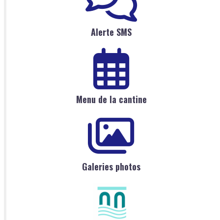
Alerte SMS
Menu de la cantine
Galeries photos