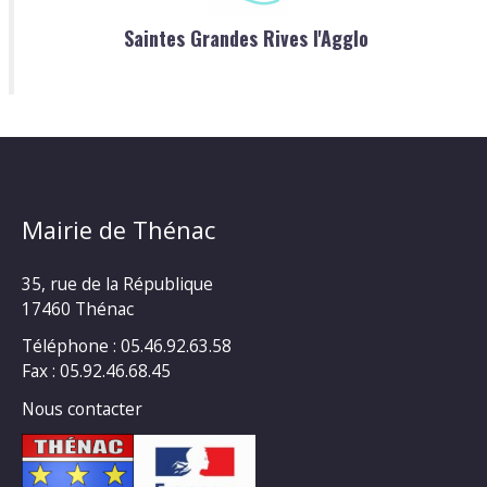
Saintes Grandes Rives l'Agglo
Mairie de Thénac
35, rue de la République
17460 Thénac
Téléphone : 05.46.92.63.58
Fax : 05.92.46.68.45
Nous contacter