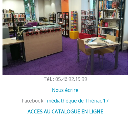
Tél. : 05.46.92.19.99
Nous écrire
Facebook :
médiathèque de Thénac 17
ACCES AU CATALOGUE EN LIGNE