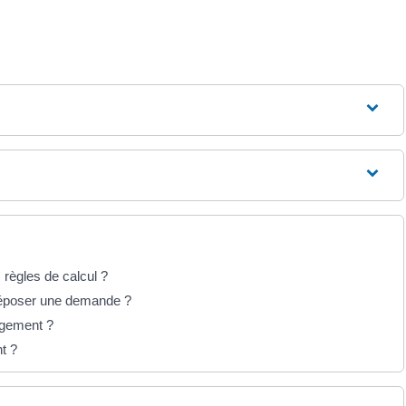
 règles de calcul ?
 déposer une demande ?
ogement ?
t ?