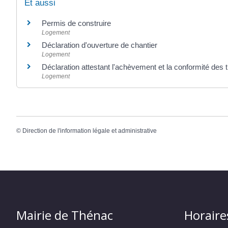
Et aussi
Permis de construire
Logement
Déclaration d'ouverture de chantier
Logement
Déclaration attestant l'achèvement et la conformité de
Logement
©
Direction de l'information légale et administrative
Mairie de Thénac
Horaire