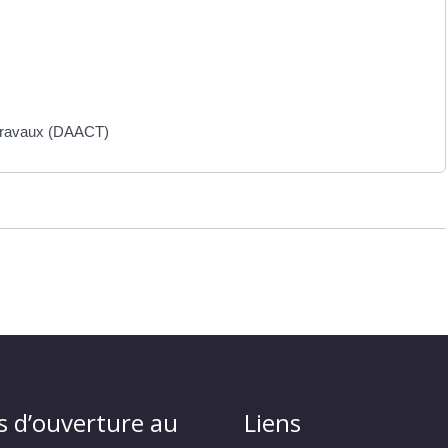
s travaux (DAACT)
s d’ouverture au
Liens