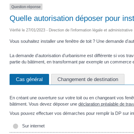
Question-réponse
Quelle autorisation déposer pour insta
Vérifié le 27/01/2023 - Direction de l'information légale et administrative
Vous souhaitez installer une fenêtre de toit ? Une demande d'aut
La demande d'autorisation d'urbanisme est différente si vos t
partie du bâtiment, en transformant par exemple un commerce e
Cas général
Changement de destination
En créant une ouverture sur votre toit ou en changeant vos fenêt
bâtiment. Vous devez déposer une
déclaration préalable de tra
Vous pouvez effectuer vos démarches pour remplir la DP sur inte
Sur internet