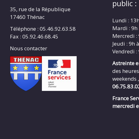
public :
35, rue de la République
17460 Thénac
Lundi : 13
Mardi : 9h
Téléphone : 05.46.92.63.58
Mercredi :
Fax : 05.92.46.68.45
Jeudi : 9h 
Nous contacter
Vendredi :
Astreinte 
des heures
weekends ,
06.75.83.0
France Serv
mercredi e