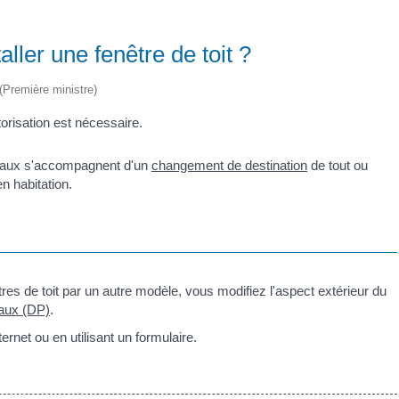
ller une fenêtre de toit ?
 (Première ministre)
orisation est nécessaire.
ravaux s'accompagnent d'un
changement de destination
de tout ou
n habitation.
res de toit par un autre modèle, vous modifiez l'aspect extérieur du
vaux (DP)
.
rnet ou en utilisant un formulaire.