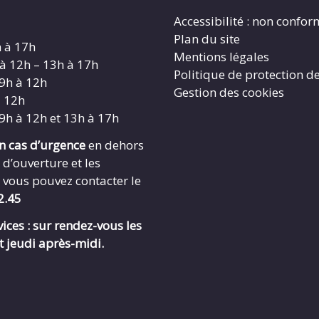
Accessibilité : non confo
Plan du site
h à 17h
Mentions légales
 à 12h – 13h à 17h
Politique de protection d
 9h à 12h
Gestion des cookies
à 12h
 9h à 12h et 13h à 17h
en cas d’urgence
en dehors
 d’ouverture et les
 vous pouvez contacter le
2.45
ices : sur rendez-vous les
t jeudi après-midi.