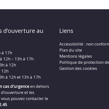
s d’ouverture au
Liens
Accessibilité : non confo
Plan du site
h à 17h
Mentions légales
 à 12h – 13h à 17h
Politique de protection d
 9h à 12h
Gestion des cookies
à 12h
 9h à 12h et 13h à 17h
en cas d’urgence
en dehors
 d’ouverture et les
 vous pouvez contacter le
2.45