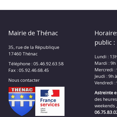
Mairie de Thénac
Horaire
public :
35, rue de la République
17460 Thénac
Lundi : 13
Mardi : 9h
Téléphone : 05.46.92.63.58
Mercredi :
Fax : 05.92.46.68.45
Jeudi : 9h 
Nous contacter
Vendredi :
Astreinte 
des heures
weekends ,
06.75.83.0