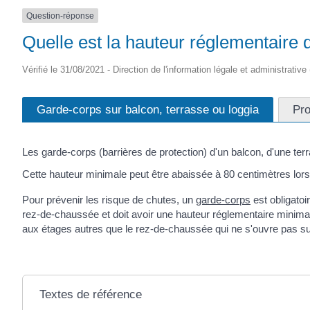
Question-réponse
Quelle est la hauteur réglementaire 
Vérifié le 31/08/2021 - Direction de l'information légale et administrative
Garde-corps sur balcon, terrasse ou loggia
Pro
Les garde-corps (barrières de protection) d'un balcon, d'une te
Cette hauteur minimale peut être abaissée à 80 centimètres lors
Pour prévenir les risque de chutes, un
garde-corps
est obligatoi
rez-de-chaussée et doit avoir une hauteur réglementaire minimale.
aux étages autres que le rez-de-chaussée qui ne s'ouvre pas sur
Textes de référence