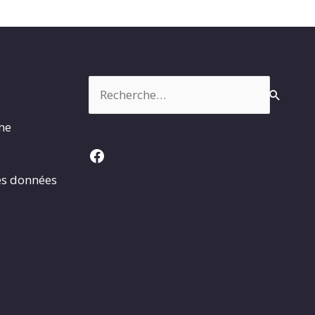
Rechercher :
rme
Facebook
es données