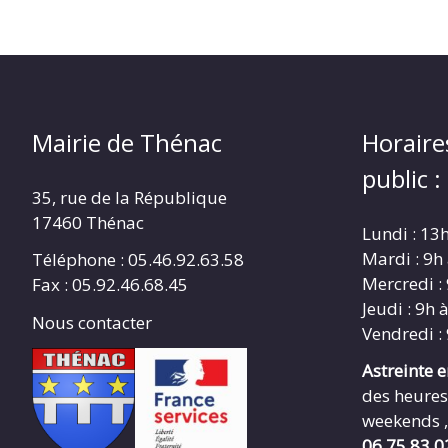
Mairie de Thénac
Horaire
public :
35, rue de la République
17460 Thénac
Lundi : 13
Mardi : 9h
Téléphone : 05.46.92.63.58
Mercredi :
Fax : 05.92.46.68.45
Jeudi : 9h 
Nous contacter
Vendredi :
Astreinte 
des heures
weekends ,
06.75.83.0