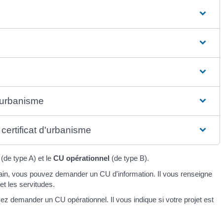
d'urbanisme
certificat d'urbanisme
(de type A) et le
CU opérationnel
(de type B).
rain, vous pouvez demander un CU d'information. Il vous renseigne
et les servitudes.
vez demander un CU opérationnel. Il vous indique si votre projet est