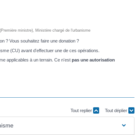
e (Première ministre), Ministère chargé de l'urbanisme
son ? Vous souhaitez faire une donation ?
isme (CU) avant d'effectuer une de ces opérations.
me applicables à un terrain. Ce n'est
pas une autorisation
Tout replier
Tout déplier
anisme