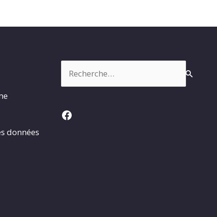
Rechercher :
rme
Facebook
es données