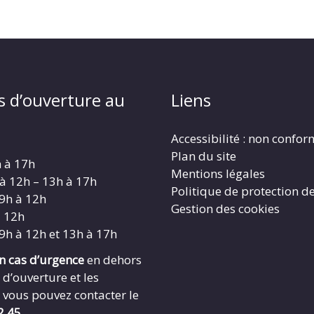
s d’ouverture au
Liens
Accessibilité : non confo
Plan du site
h à 17h
Mentions légales
 à 12h – 13h à 17h
Politique de protection d
 9h à 12h
Gestion des cookies
à 12h
 9h à 12h et 13h à 17h
en cas d’urgence
en dehors
 d’ouverture et les
 vous pouvez contacter le
2.45