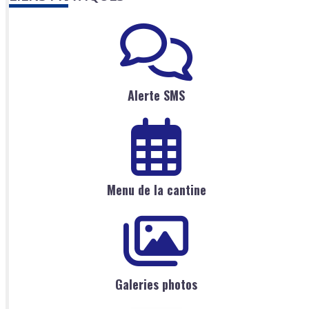
Alerte SMS
Menu de la cantine
Galeries photos