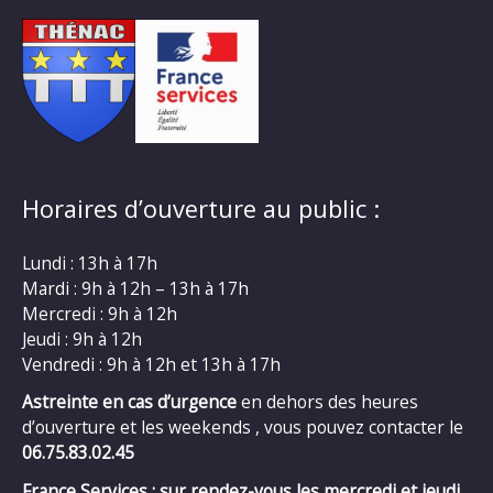
Horaires d’ouverture au public :
Lundi : 13h à 17h
Mardi : 9h à 12h – 13h à 17h
Mercredi : 9h à 12h
Jeudi : 9h à 12h
Vendredi : 9h à 12h et 13h à 17h
Astreinte en cas d’urgence
en dehors des heures
d’ouverture et les weekends , vous pouvez contacter le
06.75.83.02.45
France Services : sur rendez-vous les mercredi et jeudi