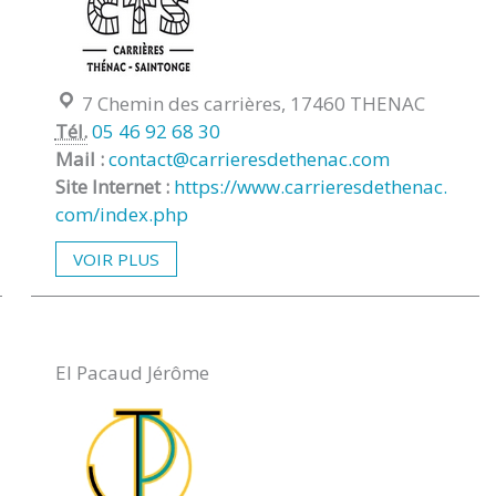
Localisation :
7 Chemin des carrières, 17460 THENAC
Tél.
05 46 92 68 30
Mail :
contact@carrieresdethenac.com
Site Internet :
https://www.carrieresdethenac.
com/index.php
VOIR PLUS
EI Pacaud Jérôme