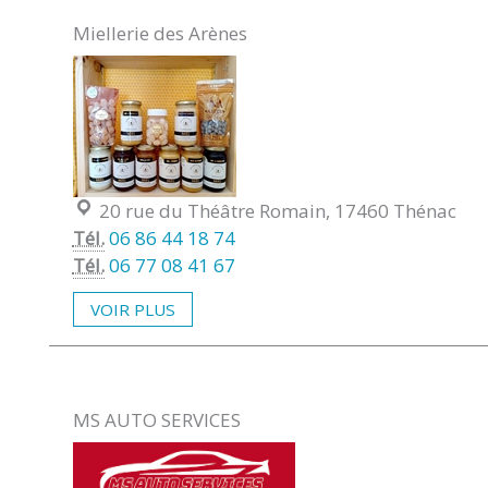
Miellerie des Arènes
Localisation :
20 rue du Théâtre Romain, 17460 Thénac
Tél.
06 86 44 18 74
Tél.
06 77 08 41 67
VOIR PLUS
MS AUTO SERVICES