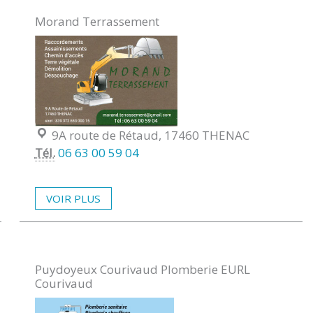
Morand Terrassement
Localisation :
9A route de Rétaud, 17460 THENAC
Tél.
06 63 00 59 04
VOIR PLUS
Puydoyeux Courivaud Plomberie EURL
Courivaud