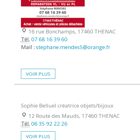
Localisation :
16 rue Bonchamps, 17460 THENAC
Tél.
07 68 16 39 60
Mail :
stephane.mendes5@orange.fr
VOIR PLUS
Sophie Belluel créatrice objets/bijoux
Localisation :
12 Route des Mauds, 17460 THENAC
Tél.
06 35 92 22 26
VOIR PLUS