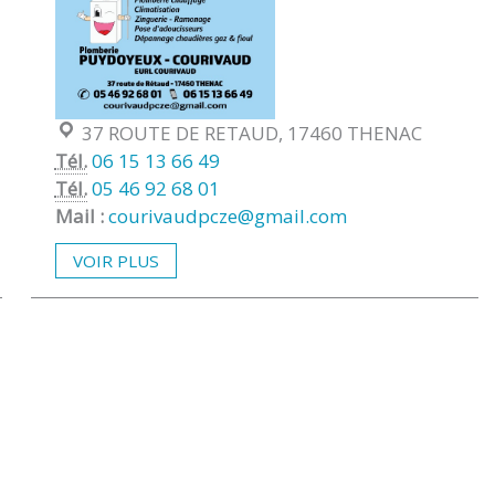
Localisation :
37 ROUTE DE RETAUD, 17460 THENAC
Tél.
06 15 13 66 49
Tél.
05 46 92 68 01
Mail :
courivaudpcze@gmail.com
VOIR PLUS