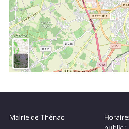
Mairie de Thénac
Horaire
public :