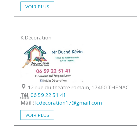
VOIR PLUS
K Décoration
Localisation :
12 rue du théâtre romain, 17460 THENAC
Tél.
06 59 22 51 41
Mail :
k.decoration17@gmail.com
VOIR PLUS