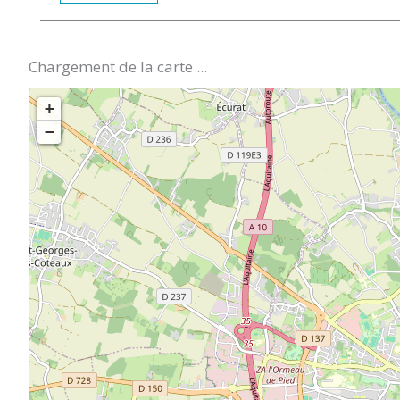
Chargement de la carte ...
+
−