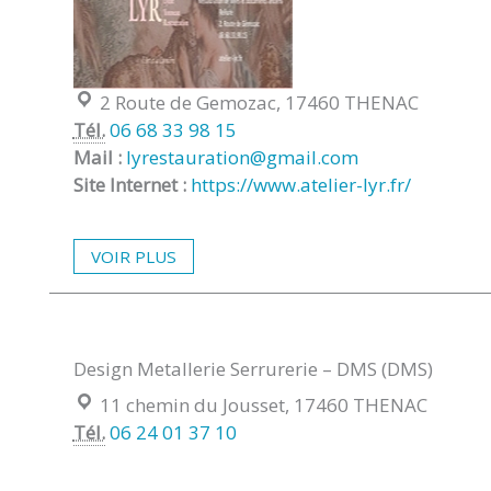
Localisation :
2 Route de Gemozac, 17460 THENAC
Tél.
06 68 33 98 15
Mail :
lyrestauration@gmail.com
Site Internet :
https://www.atelier-lyr.fr/
VOIR PLUS
Design Metallerie Serrurerie – DMS (DMS)
Localisation :
11 chemin du Jousset, 17460 THENAC
Tél.
06 24 01 37 10