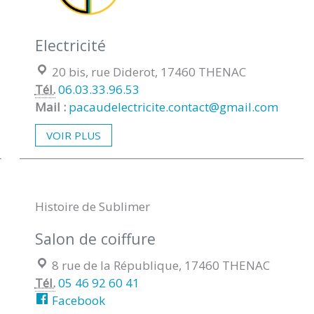
Electricité
Localisation :
20 bis, rue Diderot, 17460 THENAC
Tél.
06.03.33.96.53
Mail :
pacaudelectricite.contact@gmail.com
VOIR PLUS
Histoire de Sublimer
Salon de coiffure
Localisation :
8 rue de la République, 17460 THENAC
Tél.
05 46 92 60 41
Facebook