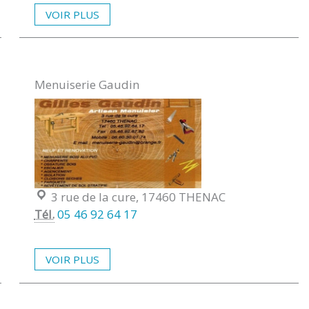
VOIR PLUS
Menuiserie Gaudin
Localisation :
3 rue de la cure, 17460 THENAC
Tél.
05 46 92 64 17
VOIR PLUS