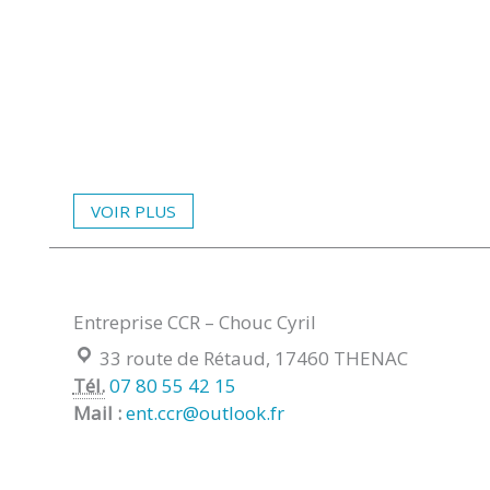
VOIR PLUS
Entreprise CCR – Chouc Cyril
Localisation :
33 route de Rétaud, 17460 THENAC
Tél.
07 80 55 42 15
Mail :
ent.ccr@outlook.fr