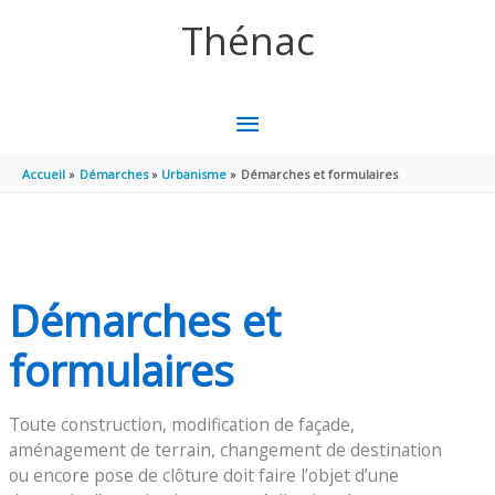
Aller au contenu
Aller au pied de page
Thénac
MENU
PRINCIPAL
Accueil
Démarches
Urbanisme
Démarches et formulaires
Démarches et
formulaires
Toute construction, modification de façade,
aménagement de terrain, changement de destination
ou encore pose de clôture doit faire l’objet d’une