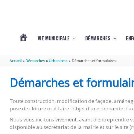
Aller au contenu
Aller au pied de page
VIE MUNICIPALE
DÉMARCHES
ENF
ACTUALITÉS
Accueil
Démarches
Urbanisme
Démarches et formulaires
DE
Démarches et formulai
THÉNAC
Toute construction, modification de façade, aménag
pose de clôture doit faire l’objet d’une demande d’au
Nous vous incitons vivement, avant d’entreprendre vo
disponible au secrétariat de la mairie et sur le site 