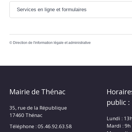
Services en ligne et formulaires
©
Direction de l'information légale et administrative
Mairie de Thénac
Horaire
public :
35, rue de la République
17460 Thénac
Lundi : 13
Mardi : 9h
Téléphone : 05.46.92.63.58