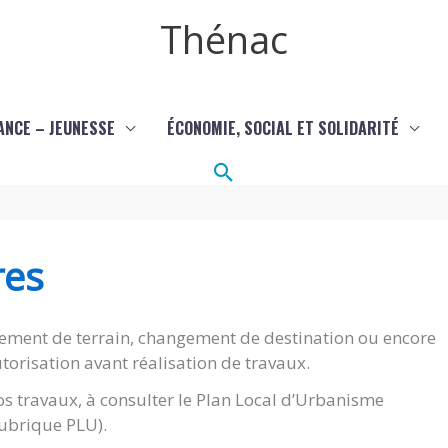
Thénac
ANCE – JEUNESSE
ÉCONOMIE, SOCIAL ET SOLIDARITÉ
Rechercher
res
ement de terrain, changement de destination ou encore
torisation avant réalisation de travaux.
s travaux, à consulter le Plan Local d’Urbanisme
(rubrique PLU).