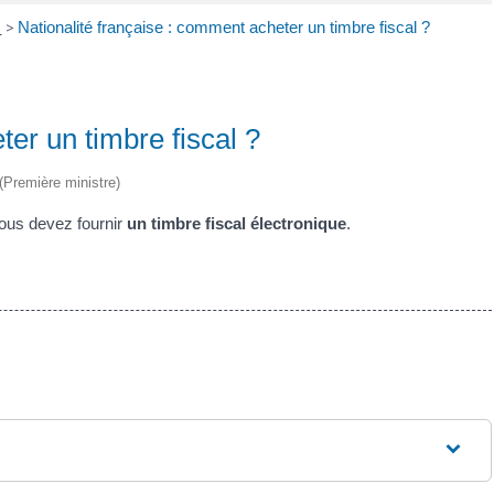
e
>
Nationalité française : comment acheter un timbre fiscal ?
er un timbre fiscal ?
 (Première ministre)
vous devez fournir
un timbre fiscal électronique
.