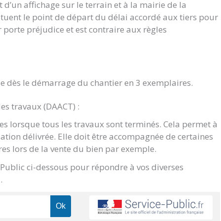
d’un affichage sur le terrain et à la mairie de la
ituent le point de départ du délai accordé aux tiers pour
ur porte préjudice et est contraire aux règles
e dès le démarrage du chantier en 3 exemplaires.
des travaux (DAACT) :
s lorsque tous les travaux sont terminés. Cela permet à
sation délivrée. Elle doit être accompagnée de certaines
res lors de la vente du bien par exemple.
e Public ci-dessous pour répondre à vos diverses
.