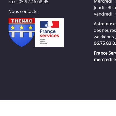
Mercredi :
Fax : 05.92.46.68.45
Jeudi : 9h 
Nous contacter
Vendredi :
Astreinte 
des heures
weekends ,
06.75.83.0
France Serv
mercredi e