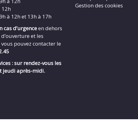
 9h à 12h
Gestion des cookies
à 12h
 9h à 12h et 13h à 17h
en cas d’urgence
en dehors
 d’ouverture et les
 vous pouvez contacter le
2.45
ices : sur rendez-vous les
t jeudi après-midi.