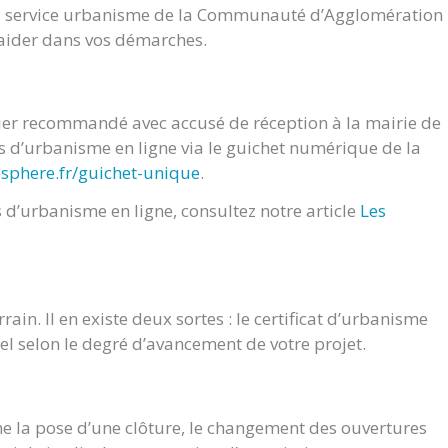
du service urbanisme de la Communauté d’Agglomération
s aider dans vos démarches.
rier recommandé avec accusé de réception à la mairie de
d’urbanisme en ligne via le guichet numérique de la
osphere.fr/guichet-unique
.
d’urbanisme en ligne, consultez notre article
Les
ain. Il en existe deux sortes : le certificat d’urbanisme
nel selon le degré d’avancement de votre projet.
e la pose d’une clôture, le changement des ouvertures