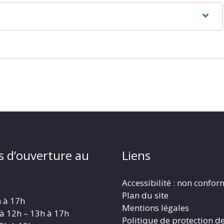
s d’ouverture au
Liens
Accessibilité : non confo
Plan du site
h à 17h
Mentions légales
 à 12h – 13h à 17h
Politique de protection d