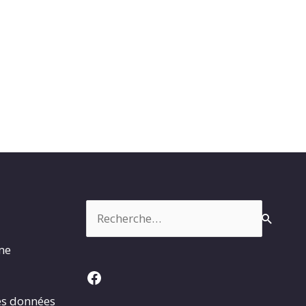
Rechercher :
rme
Facebook
es données