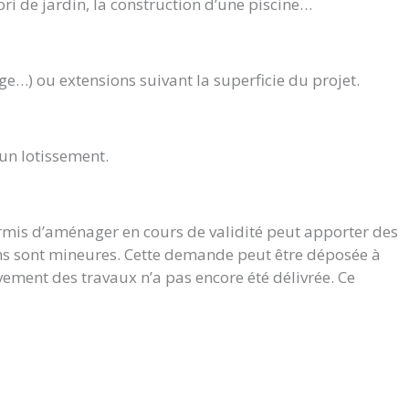
bri de jardin, la construction d’une piscine…
ge…) ou extensions suivant la superficie du projet.
’un lotissement.
ermis d’aménager en cours de validité peut apporter des
ions sont mineures. Cette demande peut être déposée à
vement des travaux n’a pas encore été délivrée. Ce