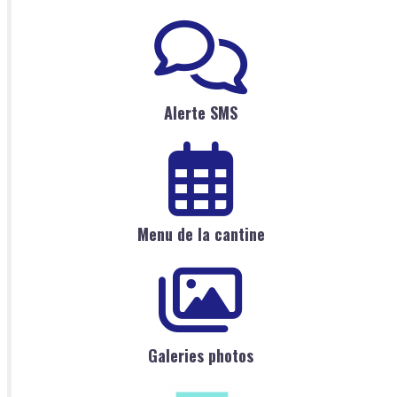
Alerte SMS
Menu de la cantine
Galeries photos