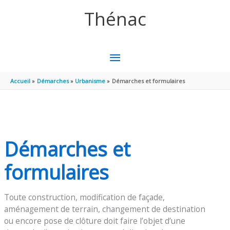
Aller au contenu
Aller au pied de page
Thénac
MENU
PRINCIPAL
Accueil
Démarches
Urbanisme
Démarches et formulaires
Démarches et
formulaires
Toute construction, modification de façade,
aménagement de terrain, changement de destination
ou encore pose de clôture doit faire l’objet d’une