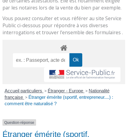
de certaines attestations. Elle est notamment exigée
par les notaires lors de la vente du bien par exemple.
Vous pouvez consulter et vous référer au site Service
Public ci-dessous pour répondre à vos diverses
interrogations et trouver l’ensemble des formulaires .
Accueil particuliers
>
Étranger - Europe
>
Nationalité
française
>
Étranger émérite (sportif, entrepreneur....) :
comment être naturalisé ?
Question-réponse
Étranger émérite (sportif,