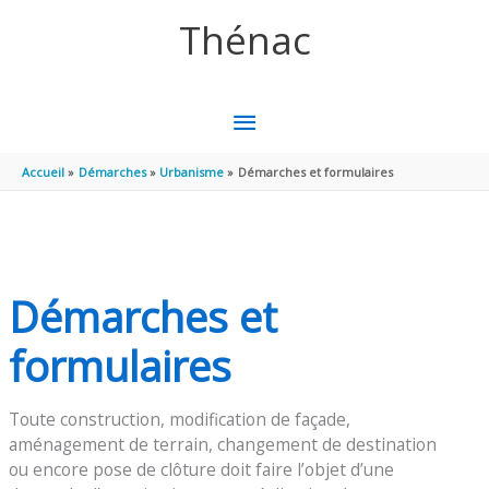
Aller au contenu
Aller au pied de page
Thénac
MENU
PRINCIPAL
Accueil
Démarches
Urbanisme
Démarches et formulaires
Démarches et
formulaires
Toute construction, modification de façade,
aménagement de terrain, changement de destination
ou encore pose de clôture doit faire l’objet d’une