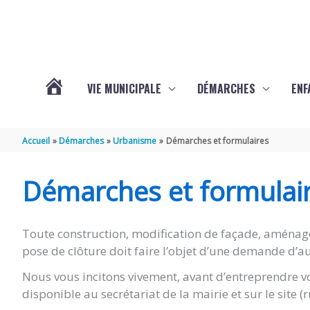
Aller au contenu
Aller au pied de page
VIE MUNICIPALE
DÉMARCHES
ENF
ACTUALITÉS
Accueil
Démarches
Urbanisme
Démarches et formulaires
DE
Démarches et formulai
THÉNAC
Toute construction, modification de façade, aménag
pose de clôture doit faire l’objet d’une demande d’au
Nous vous incitons vivement, avant d’entreprendre vo
disponible au secrétariat de la mairie et sur le site 