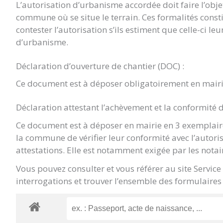
L’autorisation d’urbanisme accordée doit faire l’objet 
commune où se situe le terrain. Ces formalités const
contester l’autorisation s’ils estiment que celle-ci le
d’urbanisme.
Déclaration d’ouverture de chantier (DOC) :
Ce document est à déposer obligatoirement en mairi
Déclaration attestant l’achèvement et la conformité 
Ce document est à déposer en mairie en 3 exemplaire
la commune de vérifier leur conformité avec l’autori
attestations. Elle est notamment exigée par les notai
Vous pouvez consulter et vous référer au site Servic
interrogations et trouver l’ensemble des formulaires 