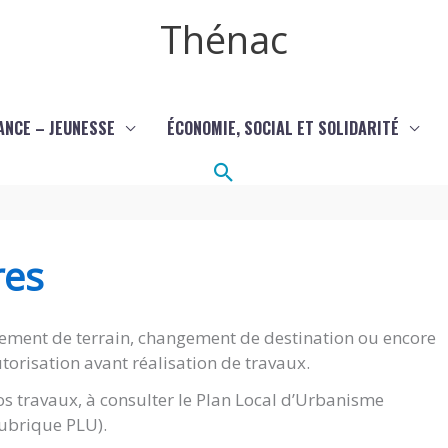
Thénac
ANCE – JEUNESSE
ÉCONOMIE, SOCIAL ET SOLIDARITÉ
Rechercher
res
ement de terrain, changement de destination ou encore
torisation avant réalisation de travaux.
s travaux, à consulter le Plan Local d’Urbanisme
(rubrique PLU).