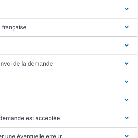
 française
'envoi de la demande
re demande est acceptée
ler une éventuelle erreur