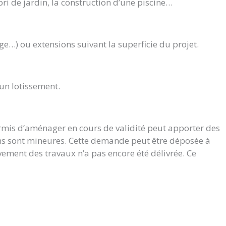
bri de jardin, la construction d’une piscine…
ge…) ou extensions suivant la superficie du projet.
’un lotissement.
ermis d’aménager en cours de validité peut apporter des
ions sont mineures. Cette demande peut être déposée à
vement des travaux n’a pas encore été délivrée. Ce