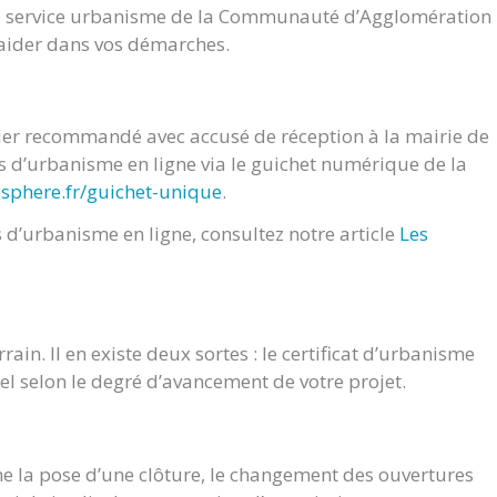
du service urbanisme de la Communauté d’Agglomération
s aider dans vos démarches.
rier recommandé avec accusé de réception à la mairie de
d’urbanisme en ligne via le guichet numérique de la
osphere.fr/guichet-unique
.
d’urbanisme en ligne, consultez notre article
Les
ain. Il en existe deux sortes : le certificat d’urbanisme
nel selon le degré d’avancement de votre projet.
e la pose d’une clôture, le changement des ouvertures