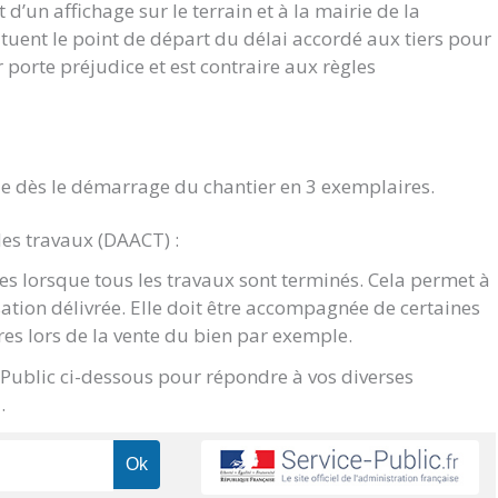
d’un affichage sur le terrain et à la mairie de la
ituent le point de départ du délai accordé aux tiers pour
ur porte préjudice et est contraire aux règles
e dès le démarrage du chantier en 3 exemplaires.
des travaux (DAACT) :
s lorsque tous les travaux sont terminés. Cela permet à
sation délivrée. Elle doit être accompagnée de certaines
res lors de la vente du bien par exemple.
e Public ci-dessous pour répondre à vos diverses
.