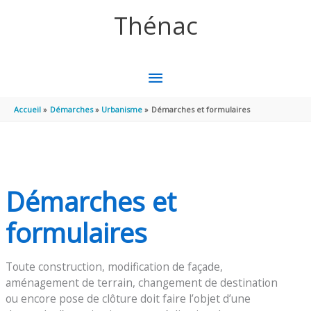
Aller au contenu
Aller au pied de page
Thénac
MENU
PRINCIPAL
Accueil
Démarches
Urbanisme
Démarches et formulaires
Démarches et
formulaires
Toute construction, modification de façade,
aménagement de terrain, changement de destination
ou encore pose de clôture doit faire l’objet d’une