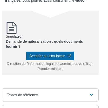
française
. Vous pouvez aussi consulter une
vidéo
.
Simulateur
Demande de naturalisation : quels documents
fournir ?
Accéder au simulateur
Direction de l'information légale et administrative (Dila) -
Premier ministre
Textes de référence