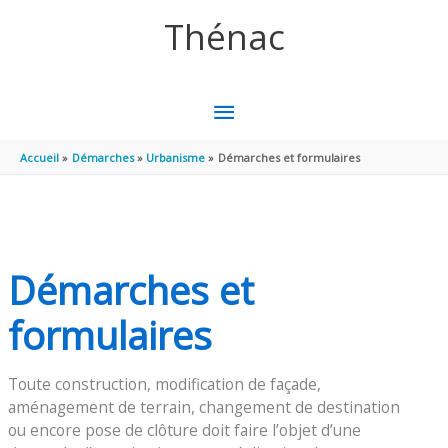
Aller au contenu
Aller au pied de page
Thénac
MENU
PRINCIPAL
Accueil
Démarches
Urbanisme
Démarches et formulaires
Démarches et
formulaires
Toute construction, modification de façade,
aménagement de terrain, changement de destination
ou encore pose de clôture doit faire l’objet d’une