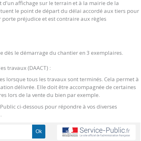
d’un affichage sur le terrain et à la mairie de la
ituent le point de départ du délai accordé aux tiers pour
ur porte préjudice et est contraire aux règles
e dès le démarrage du chantier en 3 exemplaires.
des travaux (DAACT) :
s lorsque tous les travaux sont terminés. Cela permet à
sation délivrée. Elle doit être accompagnée de certaines
res lors de la vente du bien par exemple.
e Public ci-dessous pour répondre à vos diverses
.