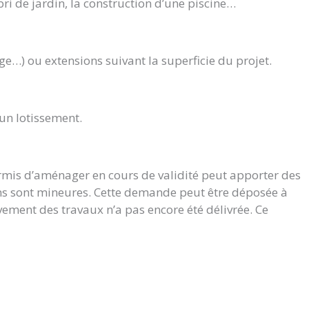
bri de jardin, la construction d’une piscine…
ge…) ou extensions suivant la superficie du projet.
’un lotissement.
ermis d’aménager en cours de validité peut apporter des
ions sont mineures. Cette demande peut être déposée à
vement des travaux n’a pas encore été délivrée. Ce