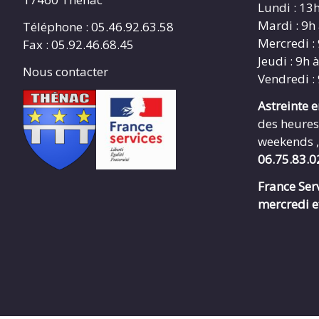
Lundi : 13
Mardi : 9h
Téléphone : 05.46.92.63.58
Mercredi :
Fax : 05.92.46.68.45
Jeudi : 9h 
Nous contacter
Vendredi :
Astreinte 
des heures
weekends ,
06.75.83.0
France Serv
mercredi e