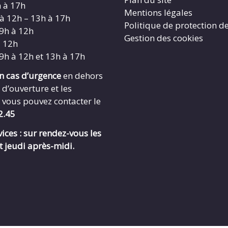
h à 17h
Mentions légales
 à 12h – 13h à 17h
Politique de protection d
 9h à 12h
Gestion des cookies
à 12h
 9h à 12h et 13h à 17h
en cas d’urgence
en dehors
 d’ouverture et les
 vous pouvez contacter le
2.45
ices : sur rendez-vous les
t jeudi après-midi.