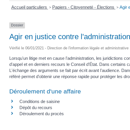
Accueil particuliers
>
Papiers - Citoyenneté - Élections
>
Agir 
Dossier
Agir en justice contre l'administratio
Vérifié le 06/01/2021 - Direction de l'information légale et administrative
Lorsqu'un litige met en cause l'administration, les juridictions c
d'appel et en derniers recours le Conseil d'État. Dans certains ca
L'échange des arguments se fait par écrit avant l'audience. Dans 
référé permet d'obtenir une réponse rapide pour protéger les dro
Déroulement d'une affaire
Conditions de saisine
Dépôt du recours
Déroulement du procès