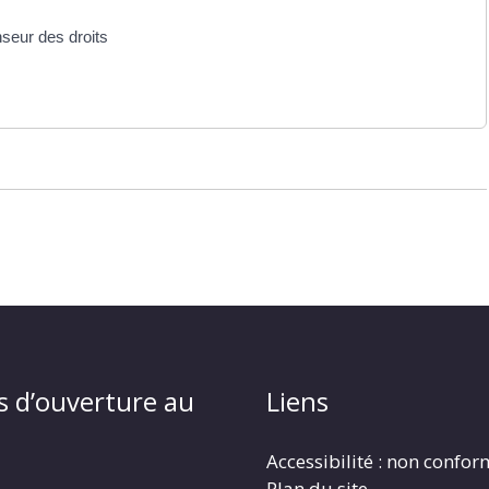
nseur des droits
s d’ouverture au
Liens
Accessibilité : non confo
Plan du site