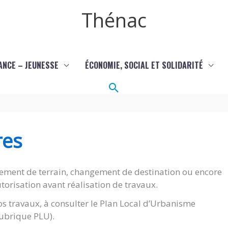
Thénac
ANCE – JEUNESSE
ÉCONOMIE, SOCIAL ET SOLIDARITÉ
Rechercher
res
ement de terrain, changement de destination ou encore
torisation avant réalisation de travaux.
s travaux, à consulter le Plan Local d’Urbanisme
(rubrique PLU).