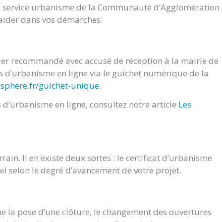
du service urbanisme de la Communauté d’Agglomération
s aider dans vos démarches.
rier recommandé avec accusé de réception à la mairie de
d’urbanisme en ligne via le guichet numérique de la
osphere.fr/guichet-unique
.
d’urbanisme en ligne, consultez notre article
Les
ain. Il en existe deux sortes : le certificat d’urbanisme
nel selon le degré d’avancement de votre projet.
e la pose d’une clôture, le changement des ouvertures