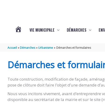
Aller au contenu
Aller au pied de page
VIE MUNICIPALE
DÉMARCHES
ENF
ACTUALITÉS
Accueil
Démarches
Urbanisme
Démarches et formulaires
DE
Démarches et formulai
THÉNAC
Toute construction, modification de façade, aménag
pose de clôture doit faire l’objet d’une demande d’au
Nous vous incitons vivement, avant d’entreprendre vo
disponible au secrétariat de la mairie et sur le site 