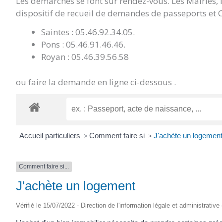
Les démarches se font sur rendez-vous. Les Mairies,
dispositif de recueil de demandes de passeports et C
Saintes : 05.46.92.34.05.
Pons : 05.46.91.46.46.
Royan : 05.46.39.56.58
ou faire la demande en ligne ci-dessous .
Accueil particuliers
>
Comment faire si
>
J'achète un logemen
Comment faire si...
J'achète un logement
Vérifié le 15/07/2022 - Direction de l'information légale et administrative