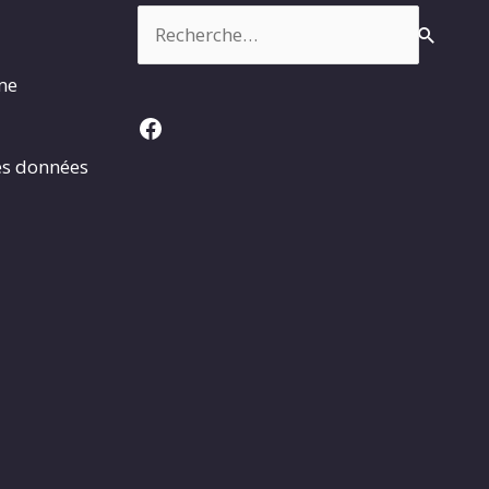
Rechercher :
rme
Facebook
es données