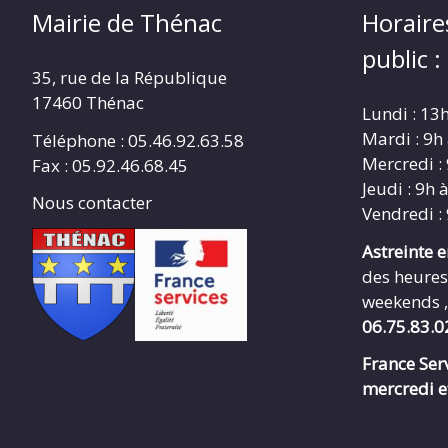
Mairie de Thénac
Horaire
public :
35, rue de la République
17460 Thénac
Lundi : 13
Mardi : 9h
Téléphone : 05.46.92.63.58
Mercredi :
Fax : 05.92.46.68.45
Jeudi : 9h 
Nous contacter
Vendredi :
Astreinte 
des heures
weekends ,
06.75.83.0
France Serv
mercredi e