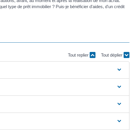
cautions, avant, au moment et après la réalisation de mon achat.
uel type de prêt immobilier ? Puis-je bénéficier d'aides, d'un crédit
Tout replier
Tout déplier