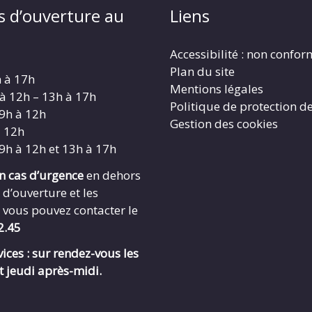
s d’ouverture au
Liens
Accessibilité : non confo
Plan du site
h à 17h
Mentions légales
 à 12h – 13h à 17h
Politique de protection d
 9h à 12h
Gestion des cookies
à 12h
 9h à 12h et 13h à 17h
en cas d’urgence
en dehors
 d’ouverture et les
 vous pouvez contacter le
2.45
ices : sur rendez-vous les
t jeudi après-midi.