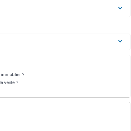
t immobilier ?
de vente ?