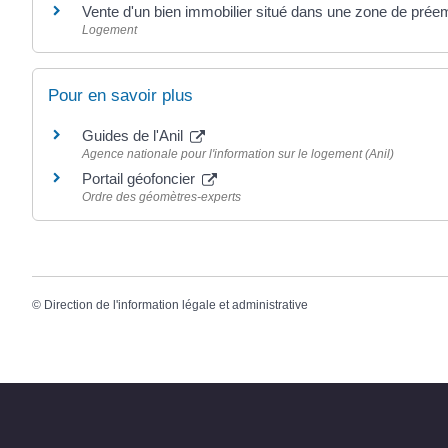
Vente d'un bien immobilier situé dans une zone de prée
Logement
Pour en savoir plus
Guides de l'Anil
Agence nationale pour l'information sur le logement (Anil)
Portail géofoncier
Ordre des géomètres-experts
©
Direction de l'information légale et administrative