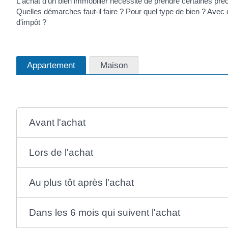
L'achat d'un bien immobilier nécessite de prendre certaines pré
Quelles démarches faut-il faire ? Pour quel type de bien ? Avec q
d'impôt ?
Appartement
Maison
Avant l'achat
Lors de l'achat
Au plus tôt après l'achat
Dans les 6 mois qui suivent l'achat