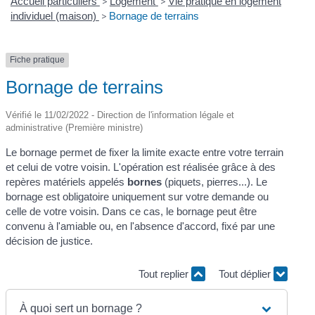
Accueil particuliers
>
Logement
>
Vie pratique en logement
individuel (maison)
>
Bornage de terrains
Fiche pratique
Bornage de terrains
Vérifié le 11/02/2022 - Direction de l'information légale et
administrative (Première ministre)
Le bornage permet de fixer la limite exacte entre votre terrain
et celui de votre voisin. L'opération est réalisée grâce à des
repères matériels appelés
bornes
(piquets, pierres...). Le
bornage est obligatoire uniquement sur votre demande ou
celle de votre voisin. Dans ce cas, le bornage peut être
convenu à l'amiable ou, en l'absence d'accord, fixé par une
décision de justice.
Tout replier
Tout déplier
À quoi sert un bornage ?