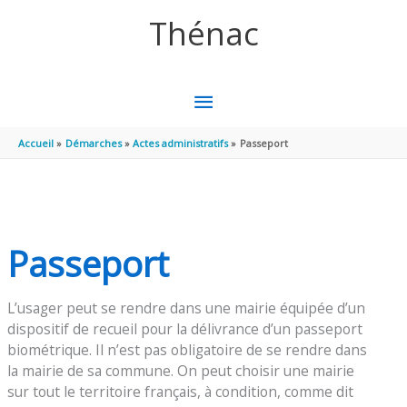
Aller au contenu
Aller au pied de page
Thénac
MENU
PRINCIPAL
Accueil
Démarches
Actes administratifs
Passeport
Passeport
L’usager peut se rendre dans une mairie équipée d’un
dispositif de recueil pour la délivrance d’un passeport
biométrique. Il n’est pas obligatoire de se rendre dans
la mairie de sa commune. On peut choisir une mairie
sur tout le territoire français, à condition, comme dit