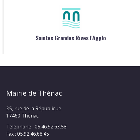
Saintes Grandes Rives l'Agglo
Mairie de Thénac
35, rue de la République
17460 Thénac
Téléphone : 05.46.92.63.58
Fax : 05.92.46.68.45