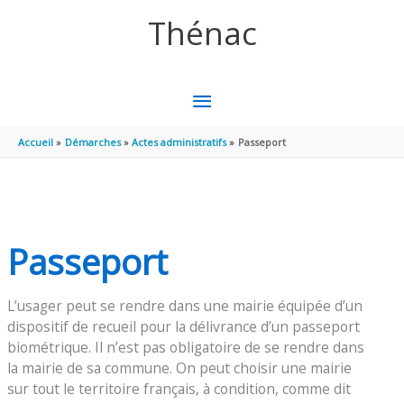
Aller au contenu
Aller au pied de page
Thénac
MENU
PRINCIPAL
Accueil
Démarches
Actes administratifs
Passeport
Passeport
L’usager peut se rendre dans une mairie équipée d’un
dispositif de recueil pour la délivrance d’un passeport
biométrique. Il n’est pas obligatoire de se rendre dans
la mairie de sa commune. On peut choisir une mairie
sur tout le territoire français, à condition, comme dit