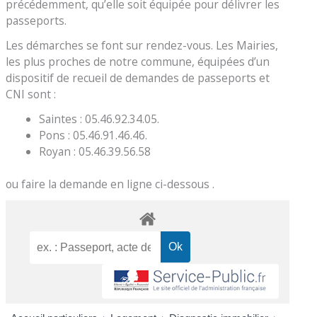
précédemment, qu’elle soit équipée pour délivrer les
passeports.
Les démarches se font sur rendez-vous. Les Mairies,
les plus proches de notre commune, équipées d’un
dispositif de recueil de demandes de passeports et
CNI sont :
Saintes : 05.46.92.34.05.
Pons : 05.46.91.46.46.
Royan : 05.46.39.56.58
ou faire la demande en ligne ci-dessous .