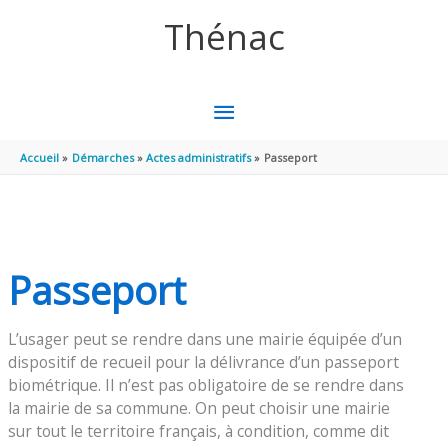
Aller au contenu
Aller au pied de page
Thénac
MENU
PRINCIPAL
Accueil
Démarches
Actes administratifs
Passeport
Passeport
L’usager peut se rendre dans une mairie équipée d’un
dispositif de recueil pour la délivrance d’un passeport
biométrique. Il n’est pas obligatoire de se rendre dans
la mairie de sa commune. On peut choisir une mairie
sur tout le territoire français, à condition, comme dit