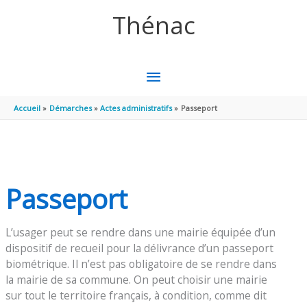
Aller au contenu
Aller au pied de page
Thénac
MENU
PRINCIPAL
Accueil
Démarches
Actes administratifs
Passeport
Passeport
L’usager peut se rendre dans une mairie équipée d’un
dispositif de recueil pour la délivrance d’un passeport
biométrique. Il n’est pas obligatoire de se rendre dans
la mairie de sa commune. On peut choisir une mairie
sur tout le territoire français, à condition, comme dit