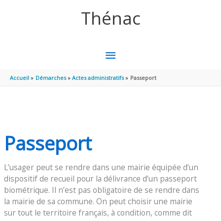
Aller au contenu
Aller au pied de page
Thénac
MENU
PRINCIPAL
Accueil
Démarches
Actes administratifs
Passeport
Passeport
L’usager peut se rendre dans une mairie équipée d’un
dispositif de recueil pour la délivrance d’un passeport
biométrique. Il n’est pas obligatoire de se rendre dans
la mairie de sa commune. On peut choisir une mairie
sur tout le territoire français, à condition, comme dit