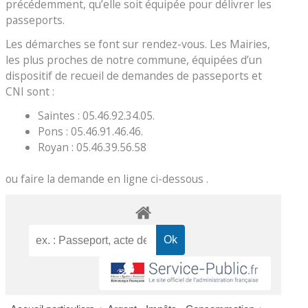
précédemment, qu’elle soit équipée pour délivrer les
passeports.
Les démarches se font sur rendez-vous. Les Mairies,
les plus proches de notre commune, équipées d’un
dispositif de recueil de demandes de passeports et
CNI sont :
Saintes : 05.46.92.34.05.
Pons : 05.46.91.46.46.
Royan : 05.46.39.56.58
ou faire la demande en ligne ci-dessous .