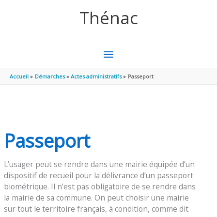
Aller au contenu
Aller au pied de page
Thénac
MENU
PRINCIPAL
Accueil
Démarches
Actes administratifs
Passeport
Passeport
L’usager peut se rendre dans une mairie équipée d’un
dispositif de recueil pour la délivrance d’un passeport
biométrique. Il n’est pas obligatoire de se rendre dans
la mairie de sa commune. On peut choisir une mairie
sur tout le territoire français, à condition, comme dit