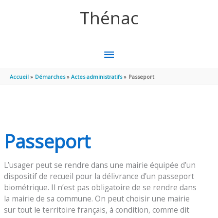
Aller au contenu
Aller au pied de page
Thénac
MENU
PRINCIPAL
Accueil
Démarches
Actes administratifs
Passeport
Passeport
L’usager peut se rendre dans une mairie équipée d’un
dispositif de recueil pour la délivrance d’un passeport
biométrique. Il n’est pas obligatoire de se rendre dans
la mairie de sa commune. On peut choisir une mairie
sur tout le territoire français, à condition, comme dit