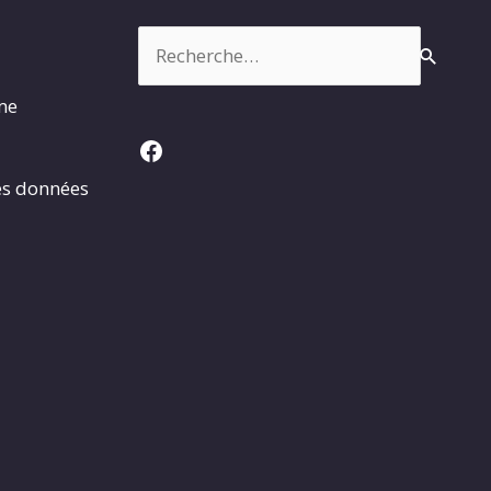
Rechercher :
rme
Facebook
es données