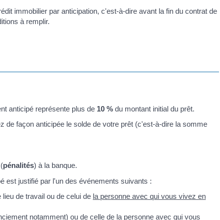
dit immobilier par anticipation, c'est-à-dire avant la fin du contrat de
itions à remplir.
nt anticipé représente plus de
10 %
du montant initial du prêt.
e façon anticipée le solde de votre prêt (c'est-à-dire la somme
(
pénalités
) à la banque.
 est justifié par l'un des événements suivants :
lieu de travail ou de celui de
la personne avec qui vous vivez en
icenciement notamment) ou de celle de
la personne avec qui vous