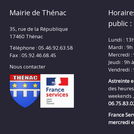
Mairie de Thénac
Horaire
public :
35, rue de la République
17460 Thénac
Lundi : 13
Mardi : 9h
Téléphone : 05.46.92.63.58
Mercredi :
Fax : 05.92.46.68.45
Jeudi : 9h 
Nous contacter
Vendredi :
Astreinte 
des heures
weekends ,
06.75.83.0
France Serv
mercredi e