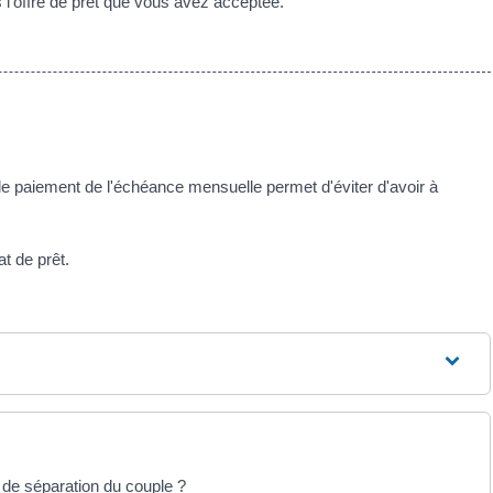
 l'offre de prêt que vous avez acceptée.
le paiement de l'échéance mensuelle permet d'éviter d'avoir à
t de prêt.
 de séparation du couple ?