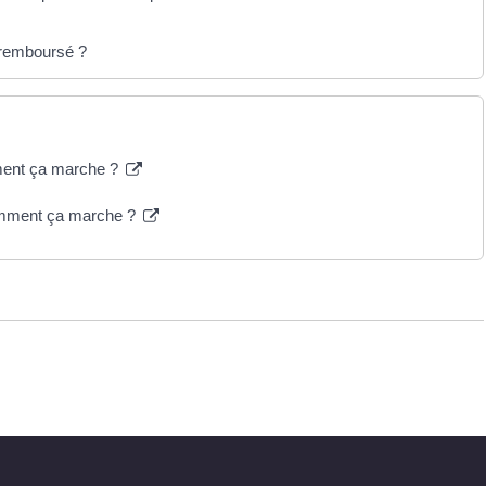
t remboursé ?
mment ça marche ?
comment ça marche ?