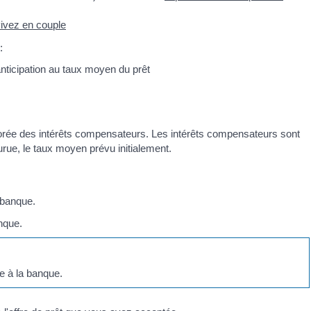
vivez en couple
:
anticipation au taux moyen du prêt
.
majorée des intérêts compensateurs. Les intérêts compensateurs sont
rue, le taux moyen prévu initialement.
 banque.
nque.
e à la banque.