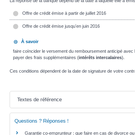
La réponse de la banque dépend de la date à laquelle elle a émis
Offre de crédit émise à partir de juillet 2016
Offre de crédit émise jusqu'en juin 2016
À savoir
faire coïncider le versement du remboursement anticipé avec 
payer des frais supplémentaires (
intérêts intercalaires
).
Ces conditions dépendent de la date de signature de votre contra
Textes de référence
Questions ? Réponses !
Garantie co-emprunteur : que faire en cas de divorce ou