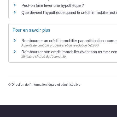
Peut-on faire lever une hypothèque ?
Que devient l'hypothèque quand le crédit immobilier es
Pour en savoir plus
Rembourser un crédit immobilier par anticipation : co
Autorité de contrôle prudentiel et de résolution (ACPR)
Rembourser son crédit immobilier avant son terme : 
Ministère chargé de l'économie
©
Direction de l'information légale et administrative