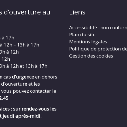
s d’ouverture au
Liens
Accessibilité : non confo
Plan du site
h à 17h
Mentions légales
 à 12h – 13h à 17h
Politique de protection d
 9h à 12h
Gestion des cookies
à 12h
 9h à 12h et 13h à 17h
en cas d’urgence
en dehors
 d’ouverture et les
 vous pouvez contacter le
2.45
ices : sur rendez-vous les
t jeudi après-midi.