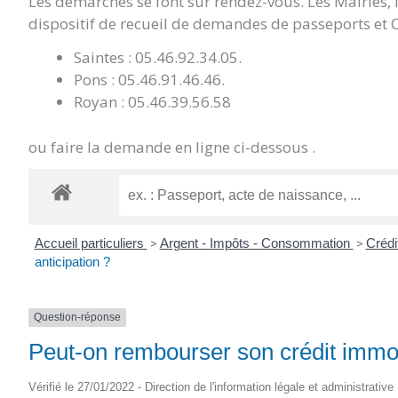
Les démarches se font sur rendez-vous. Les Mairies,
dispositif de recueil de demandes de passeports et C
Saintes : 05.46.92.34.05.
Pons : 05.46.91.46.46.
Royan : 05.46.39.56.58
ou faire la demande en ligne ci-dessous .
Accueil particuliers
>
Argent - Impôts - Consommation
>
Crédi
anticipation ?
Question-réponse
Peut-on rembourser son crédit immobi
Vérifié le 27/01/2022 - Direction de l'information légale et administrative