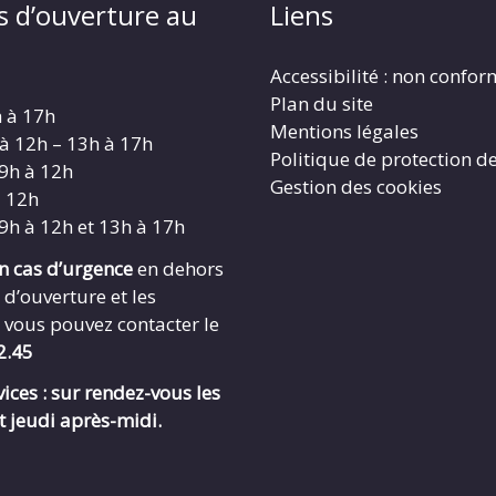
s d’ouverture au
Liens
Accessibilité : non confo
Plan du site
h à 17h
Mentions légales
 à 12h – 13h à 17h
Politique de protection d
 9h à 12h
Gestion des cookies
à 12h
 9h à 12h et 13h à 17h
en cas d’urgence
en dehors
 d’ouverture et les
 vous pouvez contacter le
2.45
ices : sur rendez-vous les
t jeudi après-midi.