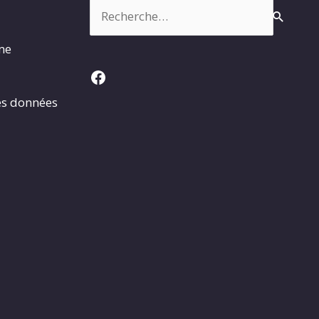
Rechercher :
rme
Facebook
es données