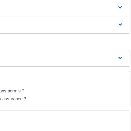
sans permis ?
ns assurance ?