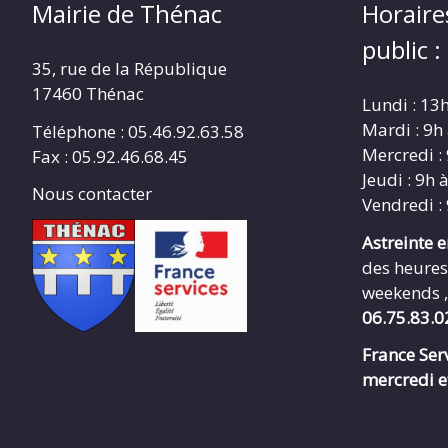
Mairie de Thénac
Horaire
public :
35, rue de la République
17460 Thénac
Lundi : 13
Mardi : 9h
Téléphone : 05.46.92.63.58
Mercredi :
Fax : 05.92.46.68.45
Jeudi : 9h 
Nous contacter
Vendredi :
Astreinte 
des heures
weekends ,
06.75.83.0
France Serv
mercredi e