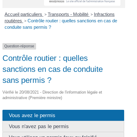
Accueil particuliers
>
Transports - Mobilité
>
Infractions
routières
>
Contrôle routier : quelles sanctions en cas de
conduite sans permis ?
Question-réponse
Contrôle routier : quelles
sanctions en cas de conduite
sans permis ?
Vérifié le 20/08/2021 - Direction de l'information légale et
administrative (Première ministre)
Vous avez le permis
Vous n'avez pas le permis