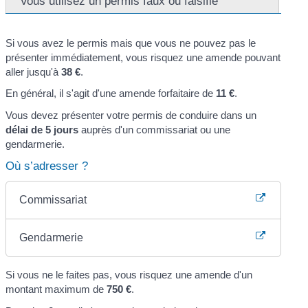
Vous utilisez un permis faux ou falsifié
Si vous avez le permis mais que vous ne pouvez pas le
présenter immédiatement, vous risquez une amende pouvant
aller jusqu'à
38 €
.
En général, il s'agit d'une amende forfaitaire de
11 €
.
Vous devez présenter votre permis de conduire dans un
délai de 5 jours
auprès d'un commissariat ou une
gendarmerie.
Où s’adresser ?
Commissariat
Gendarmerie
Si vous ne le faites pas, vous risquez une amende d'un
montant maximum de
750 €
.