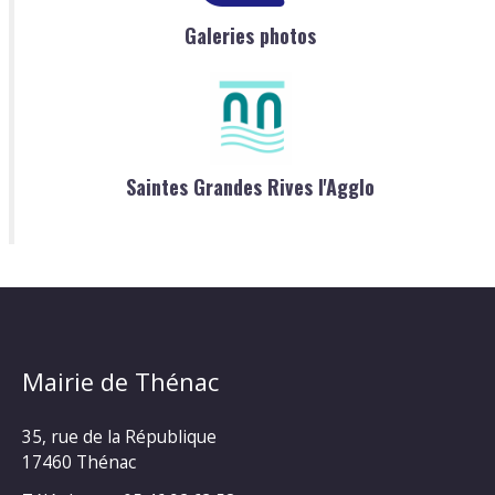
Galeries photos
Saintes Grandes Rives l'Agglo
Mairie de Thénac
35, rue de la République
17460 Thénac