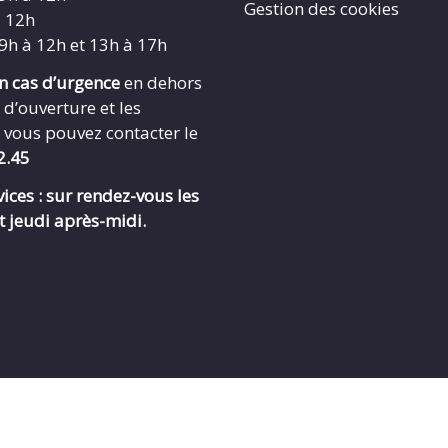
Gestion des cookies
à 12h
 9h à 12h et 13h à 17h
en cas d’urgence
en dehors
 d’ouverture et les
 vous pouvez contacter le
2.45
ices : sur rendez-vous les
t jeudi après-midi.