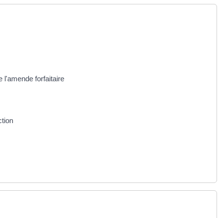
 l'amende forfaitaire
ction