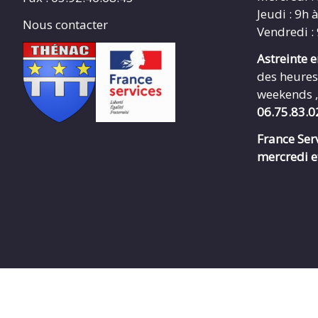
Jeudi : 9h 
Nous contacter
Vendredi :
Astreinte 
des heures
weekends ,
06.75.83.0
France Serv
mercredi e