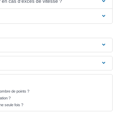
en cas d'excès de vitesse ?
ombre de points ?
ation ?
ne seule fois ?