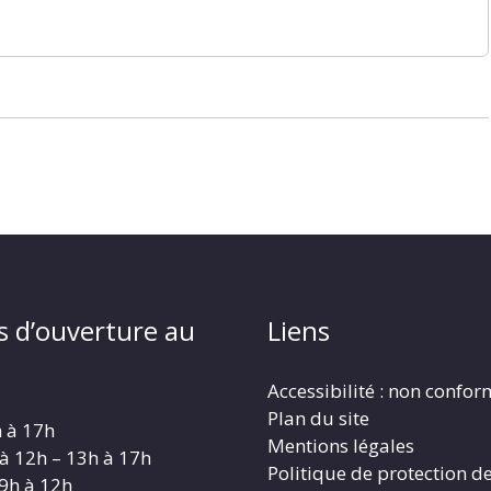
s d’ouverture au
Liens
Accessibilité : non confo
Plan du site
h à 17h
Mentions légales
 à 12h – 13h à 17h
Politique de protection d
 9h à 12h