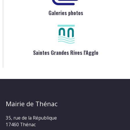
Galeries photos
Saintes Grandes Rives l'Agglo
Mairie de Thénac
35, rue de la République
17460 Thénac