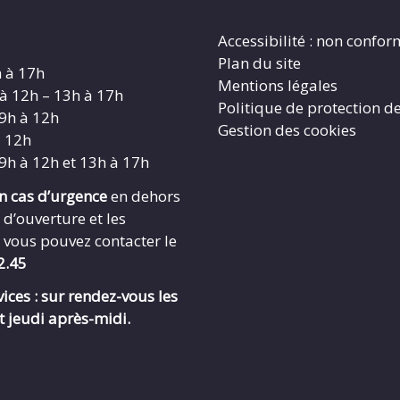
Accessibilité : non confo
Plan du site
h à 17h
Mentions légales
 à 12h – 13h à 17h
Politique de protection d
 9h à 12h
Gestion des cookies
à 12h
 9h à 12h et 13h à 17h
en cas d’urgence
en dehors
 d’ouverture et les
 vous pouvez contacter le
2.45
ices : sur rendez-vous les
t jeudi après-midi.