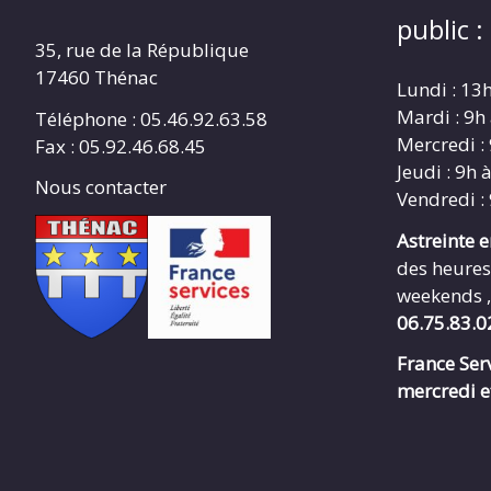
public :
35, rue de la République
17460 Thénac
Lundi : 13
Mardi : 9h
Téléphone : 05.46.92.63.58
Mercredi :
Fax : 05.92.46.68.45
Jeudi : 9h 
Nous contacter
Vendredi :
Astreinte 
des heures
weekends ,
06.75.83.0
France Serv
mercredi e