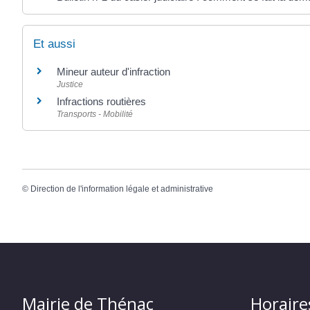
Et aussi
Mineur auteur d'infraction
Justice
Infractions routières
Transports - Mobilité
©
Direction de l'information légale et administrative
Mairie de Thénac
Horaire