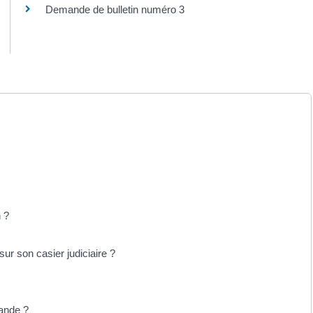
Demande de bulletin numéro 3
 ?
r son casier judiciaire ?
mande ?