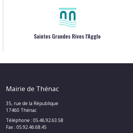
Saintes Grandes Rives l'Agglo
Mairie de Thénac
35, rue de la République
17460 Thénac
Téléphone : 05.46.92.63.58
Fax : 05.92.46.68.45