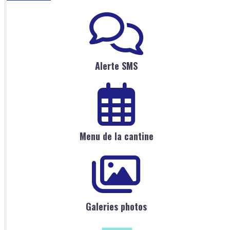
Alerte SMS
Menu de la cantine
Galeries photos