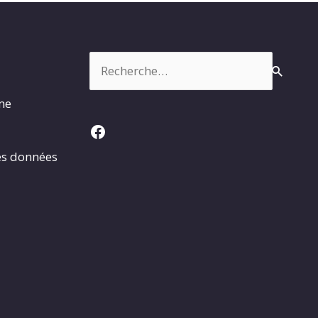
Rechercher :
rme
Facebook
es données