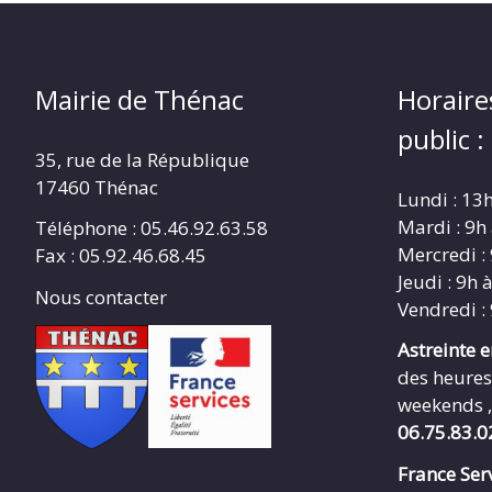
Mairie de Thénac
Horaire
public :
35, rue de la République
17460 Thénac
Lundi : 13
Mardi : 9h
Téléphone : 05.46.92.63.58
Mercredi :
Fax : 05.92.46.68.45
Jeudi : 9h 
Nous contacter
Vendredi :
Astreinte 
des heures
weekends ,
06.75.83.0
France Serv