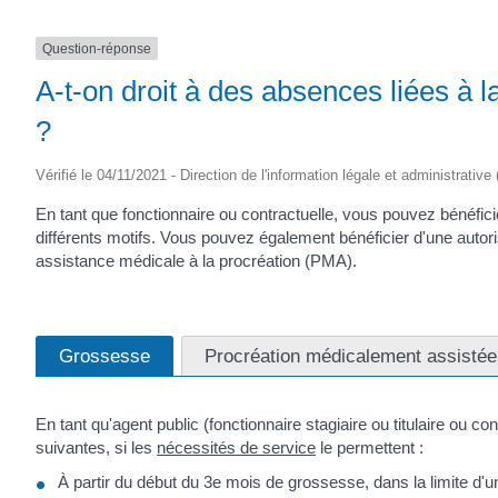
Question-réponse
A-t-on droit à des absences liées à l
?
Vérifié le 04/11/2021 - Direction de l'information légale et administrative
En tant que fonctionnaire ou contractuelle, vous pouvez bénéfic
différents motifs. Vous pouvez également bénéficier d'une auto
assistance médicale à la procréation (PMA).
Grossesse
Procréation médicalement assisté
En tant qu'agent public (fonctionnaire stagiaire ou titulaire ou c
suivantes, si les
nécessités de service
le permettent :
À partir du début du 3
e
mois de grossesse, dans la limite d'un