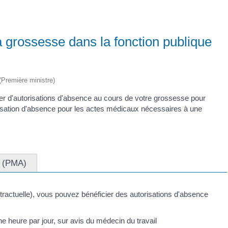
a grossesse dans la fonction publique
 (Première ministre)
ier d'autorisations d'absence au cours de votre grossesse pour
risation d'absence pour les actes médicaux nécessaires à une
e (PMA)
ontractuelle), vous pouvez bénéficier des autorisations d'absence
e heure par jour, sur avis du médecin du travail