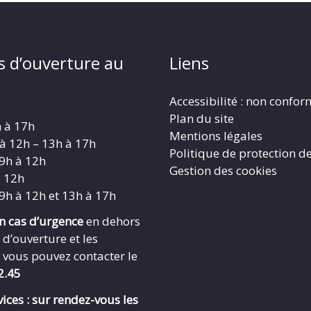
s d’ouverture au
Liens
Accessibilité : non confo
Plan du site
h à 17h
Mentions légales
 à 12h – 13h à 17h
Politique de protection d
 9h à 12h
Gestion des cookies
à 12h
 9h à 12h et 13h à 17h
en cas d’urgence
en dehors
 d’ouverture et les
 vous pouvez contacter le
2.45
ices : sur rendez-vous les