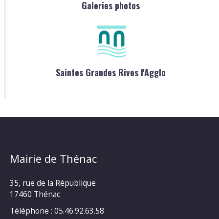
Galeries photos
Saintes Grandes Rives l'Agglo
Mairie de Thénac
35, rue de la République
17460 Thénac
Téléphone : 05.46.92.63.58