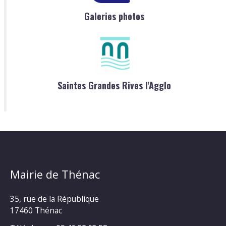
Galeries photos
Saintes Grandes Rives l'Agglo
Mairie de Thénac
35, rue de la République
17460 Thénac