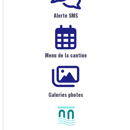
Alerte SMS
Menu de la cantine
Galeries photos