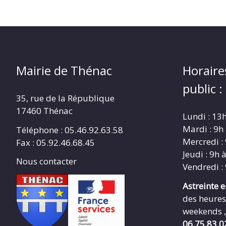
Mairie de Thénac
Horaire
public :
35, rue de la République
17460 Thénac
Lundi : 13
Mardi : 9h
Téléphone : 05.46.92.63.58
Mercredi :
Fax : 05.92.46.68.45
Jeudi : 9h 
Nous contacter
Vendredi :
Astreinte 
des heures
weekends ,
06.75.83.0