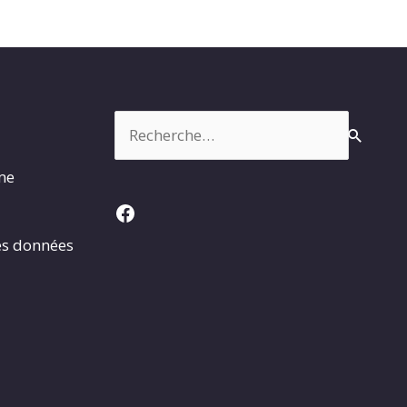
Rechercher :
rme
Facebook
es données