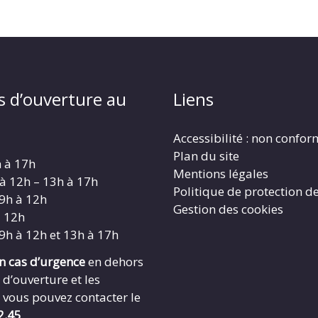
s d’ouverture au
Liens
Accessibilité : non confo
Plan du site
h à 17h
Mentions légales
 à 12h – 13h à 17h
Politique de protection d
 9h à 12h
Gestion des cookies
à 12h
 9h à 12h et 13h à 17h
en cas d’urgence
en dehors
 d’ouverture et les
 vous pouvez contacter le
2.45