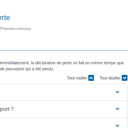
erte
 (Première ministre)
r immédiatement, la déclaration de perte se fait en même temps que
de passeport qui a été perdu.
Tout replier
Tout déplier
ort ?