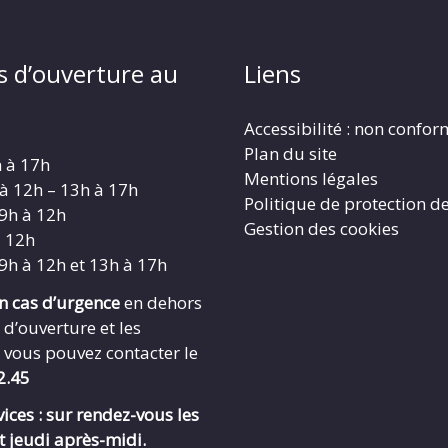
s d’ouverture au
Liens
Accessibilité : non confo
Plan du site
h à 17h
Mentions légales
 à 12h – 13h à 17h
Politique de protection d
 9h à 12h
Gestion des cookies
à 12h
 9h à 12h et 13h à 17h
en cas d’urgence
en dehors
 d’ouverture et les
 vous pouvez contacter le
2.45
ices : sur rendez-vous les
t jeudi après-midi.