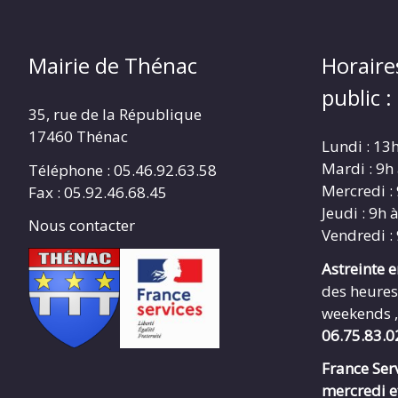
Mairie de Thénac
Horaire
public :
35, rue de la République
17460 Thénac
Lundi : 13
Mardi : 9h
Téléphone : 05.46.92.63.58
Mercredi :
Fax : 05.92.46.68.45
Jeudi : 9h 
Nous contacter
Vendredi :
Astreinte 
des heures
weekends ,
06.75.83.0
France Serv
mercredi e