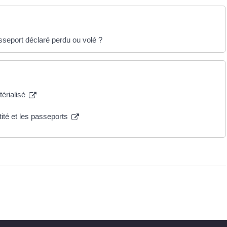
asseport déclaré perdu ou volé ?
térialisé
tité et les passeports