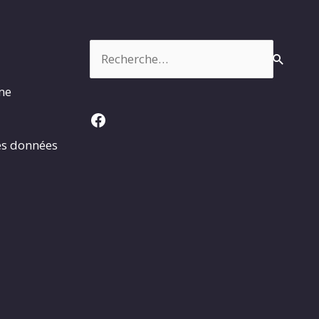
Rechercher :
rme
Facebook
es données