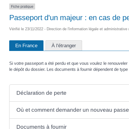
Fiche pratique
Passeport d'un majeur : en cas de p
Vérifié le 23/11/2022 - Direction de l'information légale et administrative
En France
À l'étranger
Si votre passeport a été perdu et que vous voulez le renouvele
le dépôt du dossier. Les documents à fournir dépendent de type 
Déclaration de perte
Où et comment demander un nouveau passep
Documents à fournir