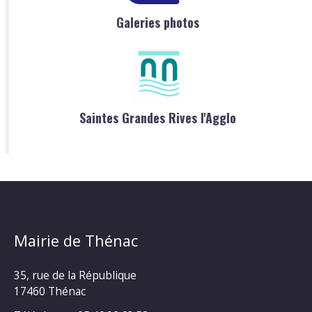
Galeries photos
Saintes Grandes Rives l'Agglo
Mairie de Thénac
35, rue de la République
17460 Thénac