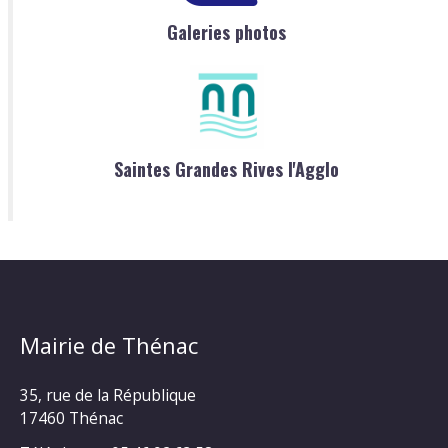
Galeries photos
Saintes Grandes Rives l'Agglo
Mairie de Thénac
35, rue de la République
17460 Thénac