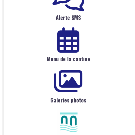
Alerte SMS
Menu de la cantine
Galeries photos