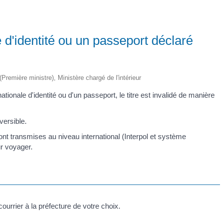
 d'identité ou un passeport déclaré
 (Première ministre), Ministère chargé de l'intérieur
ationale d'identité ou d'un passeport, le titre est invalidé de manière
éversible.
sont transmises au niveau international (Interpol et système
ur voyager.
courrier à la préfecture de votre choix.