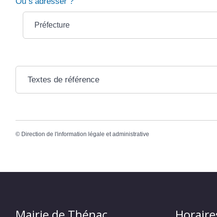
Où s’adresser ?
Préfecture
Textes de référence
©
Direction de l'information légale et administrative
Mairie de Thénac
Horaire