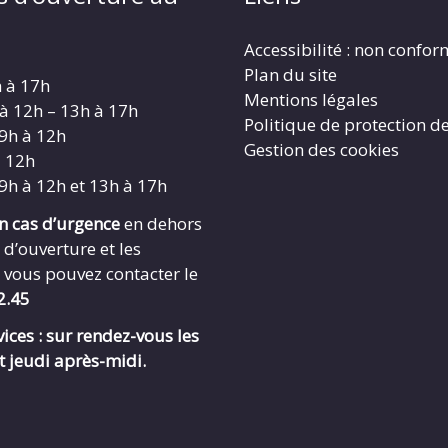
Accessibilité : non confo
Plan du site
h à 17h
Mentions légales
 à 12h – 13h à 17h
Politique de protection d
 9h à 12h
Gestion des cookies
à 12h
 9h à 12h et 13h à 17h
en cas d’urgence
en dehors
 d’ouverture et les
 vous pouvez contacter le
2.45
ices : sur rendez-vous les
t jeudi après-midi.