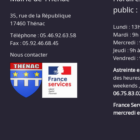
public :
35, rue de la République
17460 Thénac
Lundi : 13
Mardi : 9h
Téléphone : 05.46.92.63.58
Mercredi :
Fax : 05.92.46.68.45
Jeudi : 9h 
Nous contacter
Vendredi :
Astreinte 
des heures
weekends ,
06.75.83.0
France Serv
mercredi e