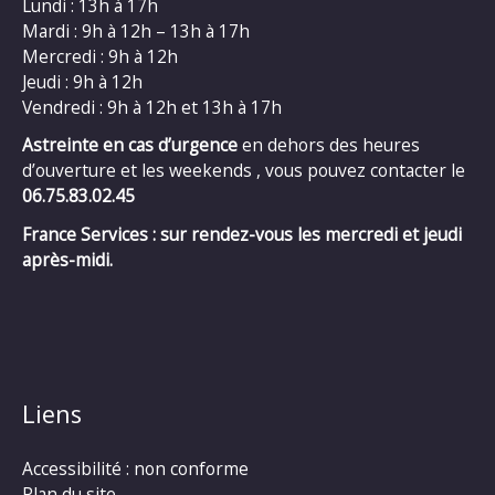
Lundi : 13h à 17h
Mardi : 9h à 12h – 13h à 17h
Mercredi : 9h à 12h
Jeudi : 9h à 12h
Vendredi : 9h à 12h et 13h à 17h
Astreinte en cas d’urgence
en dehors des heures
d’ouverture et les weekends , vous pouvez contacter le
06.75.83.02.45
France Services : sur rendez-vous les mercredi et jeudi
après-midi.
Liens
Accessibilité : non conforme
Plan du site