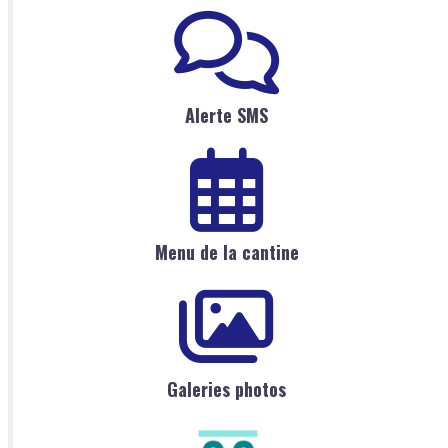
Alerte SMS
Menu de la cantine
Galeries photos