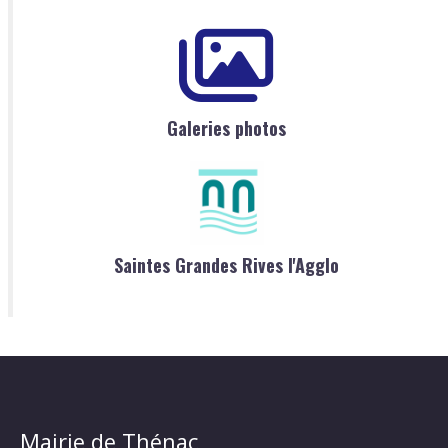
Galeries photos
Saintes Grandes Rives l'Agglo
Mairie de Thénac