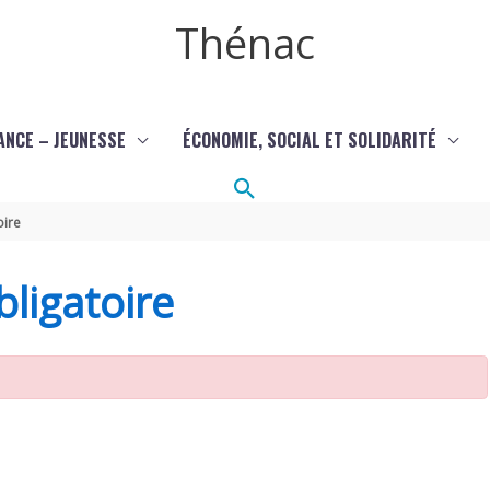
Thénac
ANCE – JEUNESSE
ÉCONOMIE, SOCIAL ET SOLIDARITÉ
Rechercher
oire
ligatoire