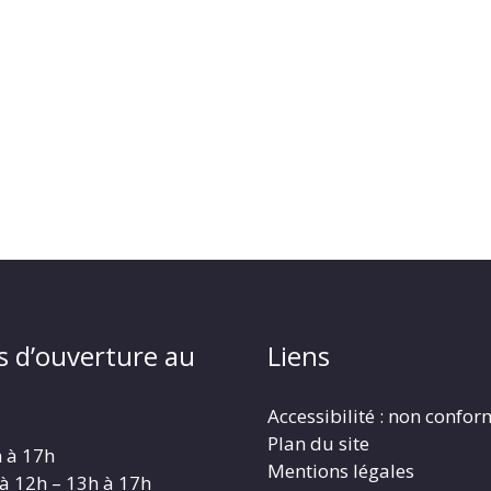
s d’ouverture au
Liens
Accessibilité : non confo
Plan du site
h à 17h
Mentions légales
 à 12h – 13h à 17h