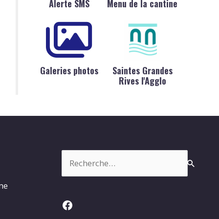
Alerte SMS
Menu de la cantine
Galeries photos
Saintes Grandes
Rives l'Agglo
Rechercher :
rme
Facebook