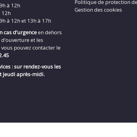
Politique de protection d
 9h à 12h
Gestion des cookies
à 12h
 9h à 12h et 13h à 17h
en cas d’urgence
en dehors
 d’ouverture et les
 vous pouvez contacter le
2.45
ices : sur rendez-vous les
t jeudi après-midi.