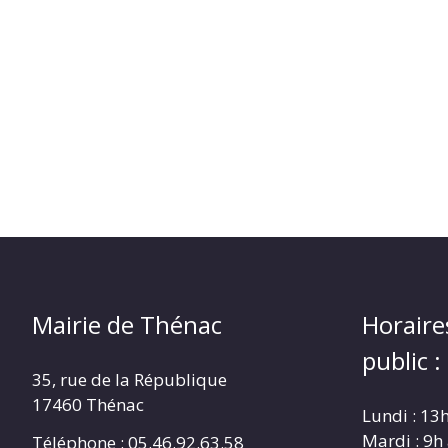
Mairie de Thénac
Horaire
public :
35, rue de la République
17460 Thénac
Lundi : 13
Mardi : 9h
Téléphone : 05.46.92.63.58